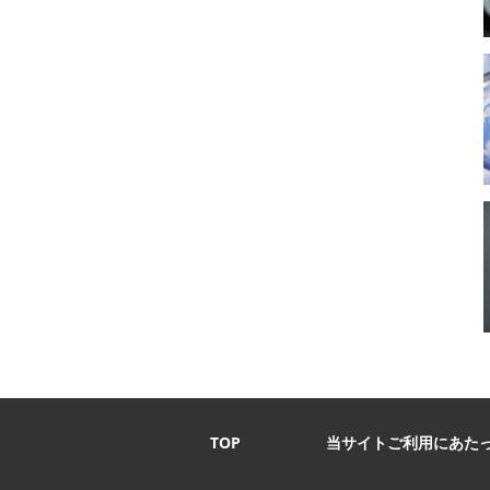
TOP
当サイトご利用にあた