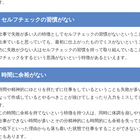
す。
セルフチェックの習慣がない
仕事で失敗が多い人の特徴としてセルフチェックの習慣がないというこ
出来ていると思っていても、最初に仕上がったものでミスがないという
めに失敗が少ない人はセルフチェックの習慣を持って取り組んでいるこ
フチェックをするという意識がないという特徴があるといえます。
時間に余裕がない
時間や精神的にゆとりを持たずに仕事をしているということも失敗が多
なって作成しているとやるべきことが抜けてしまったり入力をミスして
す。
この時間に余裕を持てないという特徴を持つ人は、同時に体調を崩しや
仕事ができない時間が多いとその分精神的にも時間的にも余裕を失って
の低下といった理由からも落ち着いた状態で仕事をすることができない
ともあります。