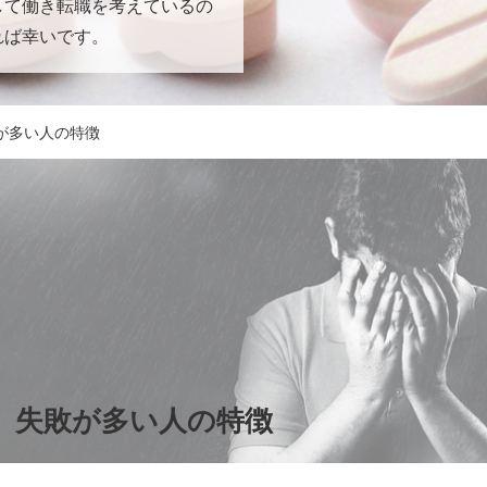
して働き転職を考えているの
れば幸いです。
が多い人の特徴
失敗が多い人の特徴