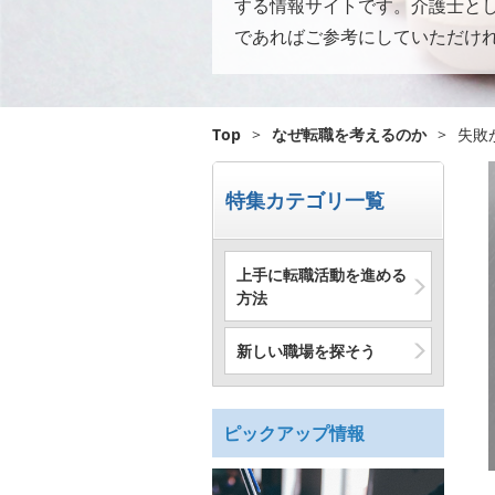
する情報サイトです。介護士と
であればご参考にしていただけ
Top
>
なぜ転職を考えるのか
>
失敗
特集カテゴリ一覧
上手に転職活動を進める
方法
新しい職場を探そう
ピックアップ情報