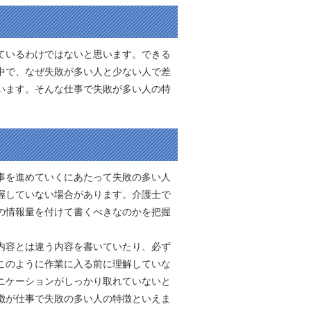
ているわけではないと思います。できる
中で、なぜ失敗が多い人と少ない人で差
います。そんな仕事で失敗が多い人の特
事を進めていくにあたって失敗の多い人
握していない場合があります。介護士で
の情報量を付けて書くべきなのかを把握
内容とは違う内容を書いていたり、必ず
このように作業に入る前に理解していな
ニケーションがしっかり取れていないと
徴が仕事で失敗の多い人の特徴といえま