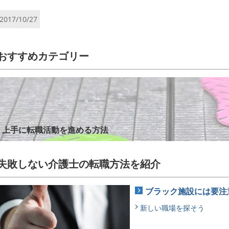
2017/10/27
おすすめカテゴリー
上手に転職活動を進める方法
失敗しない介護士の転職方法を紹介
ブラック施設には要注
新しい職場を探そう