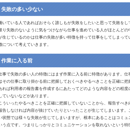
失敗の多い少ない
働いている人であればおそらく誰しもが失敗をしたいと思って失敗をし
限り失敗のないように気をつけながら仕事を進めている人がほとんどの
が生じているのかは仕事の失敗が多い特徴を持って仕事をしてしまって
徴について考えていきます。
作業に入る前
仕事で失敗の多い人の特徴にはまず作業に入る前に特徴があります。仕
はその仕事に取り掛かる前に把握しておくべきやるべきことを正確に把
あれば利用者の報告書を作成するにあたってどのような内容をどの程度
していないなどがあります。
こういったやるべきことを正確に把握していないことから、報告すべき
報告しなければ内容が抜けていたりといったことが生じてしまいます。
い状態では様々な失敗が生じてしまいますが、根本にあることはコミュ
いう点です。つまりしっかりとコミュニケーションを取れないという特