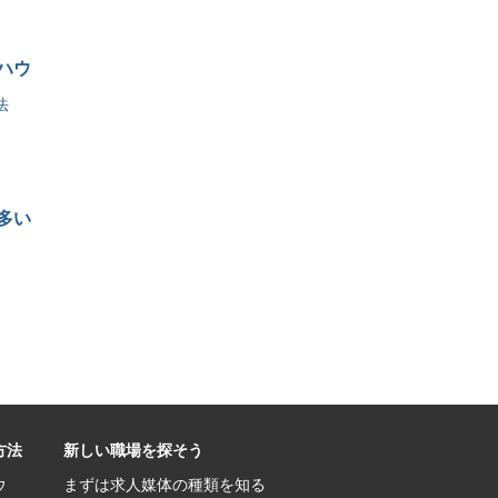
ハウ
法
多い
方法
新しい職場を探そう
ウ
まずは求人媒体の種類を知る